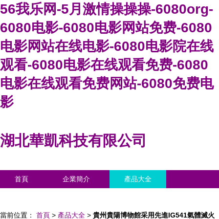
56我乐网-5月激情操操操-6080org-
6080电影-6080电影网站免费-6080
电影网站在线电影-6080电影院在线
观看-6080电影在线观看免费-6080
电影在线观看免费网站-6080免费电
影
湖北華凱科技有限公司
首頁
企業簡介
產品大全
聯系我們
企業信息
訪客留言
當前位置：
首頁
>
產品大全
>
貴州貴陽博物館采用先進IG541氣體滅火