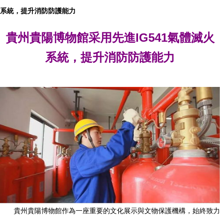
系統，提升消防防護能力
貴州貴陽博物館采用先進IG541氣體滅火
系統，提升消防防護能力
貴州貴陽博物館作為一座重要的文化展示與文物保護機構，始終致力