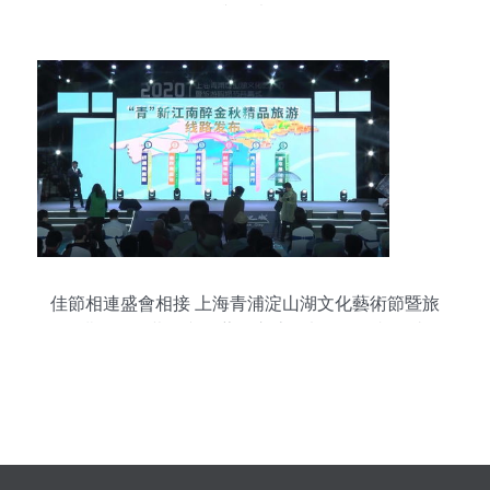
與思考
佳節相連盛會相接 上海青浦淀山湖文化藝術節暨旅
游購物節開幕，文化藝術交流策劃服務閃耀舞臺