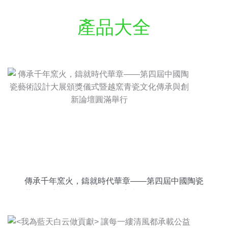
產品大全
傳承千年窯火，鑄就時代華章——第四屆中國陶瓷
藝術設計大展頒獎儀式暨越窯青瓷文化傳承與創新
論壇圓滿舉行