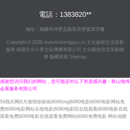
電話：1383820**
地址：南陽市仲景北路長安壹號寫字樓
Copyright © 2026
www.bishengguo.cn
文化藝術交流策劃
服務
南陽市北斗星文化傳播有限公司
文化藝術交流策劃服
務
版權所有
Sitemap
感谢您访问我们的网站，您可能还对以下资源感兴趣：鞍山拖埠
会展服务有限公司
56我乐网|5月激情操操操|6080org|6080电影|6080电影网站免
费|6080电影网站在线电影|6080电影院在线观看|6080电影在线
观看免费|6080电影在线观看免费网站|6080免费电影
网站地图