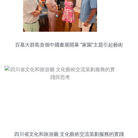
百慕大群島首個中國畫展開幕 “家園”主題引起藝術
界廣泛關注
四川省文化和旅游廳 文化藝術交流策劃服務的實踐