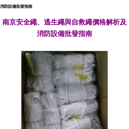
消防設備批發指南
南京安全繩、逃生繩與自救繩價格解析及
消防設備批發指南