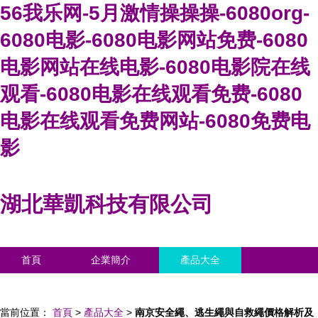
56我乐网-5月激情操操操-6080org-
6080电影-6080电影网站免费-6080
电影网站在线电影-6080电影院在线
观看-6080电影在线观看免费-6080
电影在线观看免费网站-6080免费电
影
湖北華凱科技有限公司
首頁
企業簡介
產品大全
聯系我們
企業信息
訪客留言
當前位置：
首頁
>
產品大全
>
南京安全繩、逃生繩與自救繩價格解析及